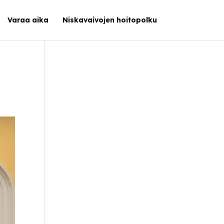
Varaa aika
Niskavaivojen hoitopolku