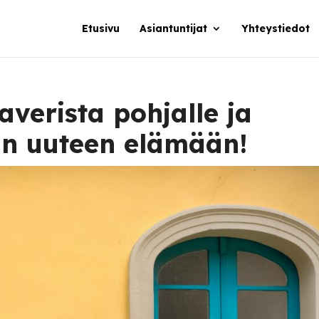
Etusivu
Asiantuntijat
Yhteystiedot
verista pohjalle ja
sin uuteen elämään!