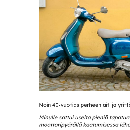
Noin 40-vuotias perheen äiti ja yrit
Minulle sattui useita pieniä tapatu
moottoripyörällä kaatumisessa lähe